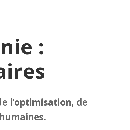
nie :
aires
e l’
optimisation
, de
 humaines.