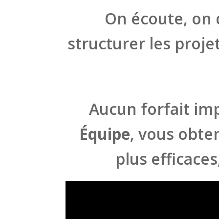
On écoute, on q
structurer les projet
Aucun forfait im
Équipe
, vous obt
plus efficaces