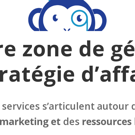
e zone de gé
tratégie d’aff
ervices s’articulent autour d
marketing et
des
ressources