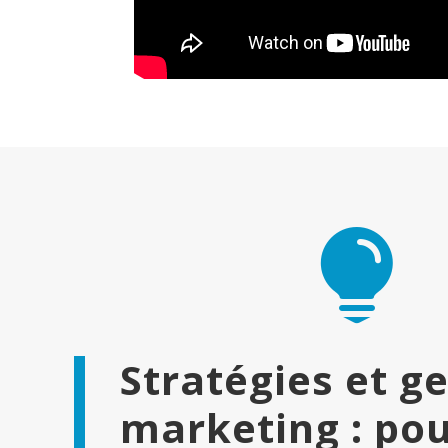

Stratégies et g
marketing : pou