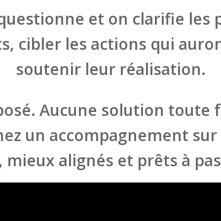
uestionne et on clarifie les p
s, cibler les actions qui auro
soutenir leur réalisation.
posé. Aucune solution toute f
enez un accompagnement sur 
, mieux alignés et prêts à pass