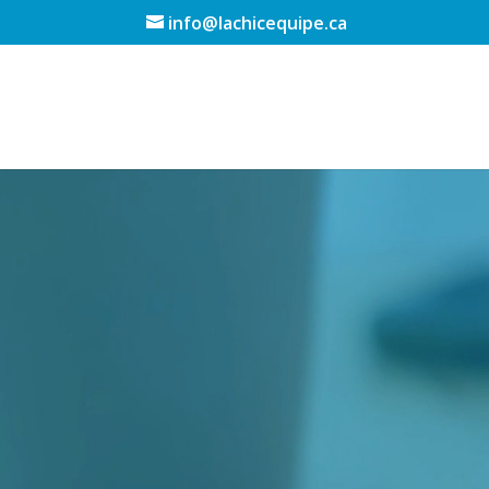
info@lachicequipe.ca
Lecteur
vidéo