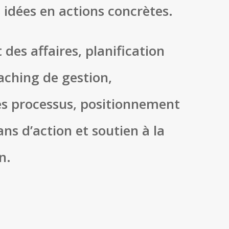
 idées en actions concrètes.
es affaires, planification
aching de gestion,
es processus, positionnement
ans d’action et soutien à la
n.