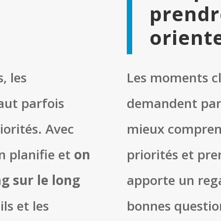
prendr
oriente
, les
Les moments cl
aut parfois
demandent parf
iorités. Avec
mieux comprendr
n planifie et
on
priorités et pr
g sur le long
apporte un rega
ls et les
bonnes questio