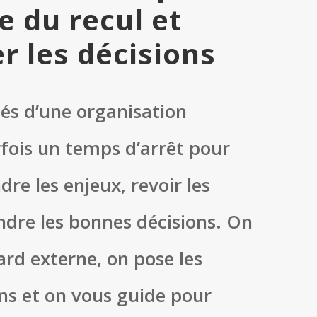
e du recul et
r les décisions
és d’une organisation
ois un temps d’arrêt pour
e les enjeux, revoir les
endre les bonnes décisions. On
rd externe, on pose les
ns et on vous guide pour