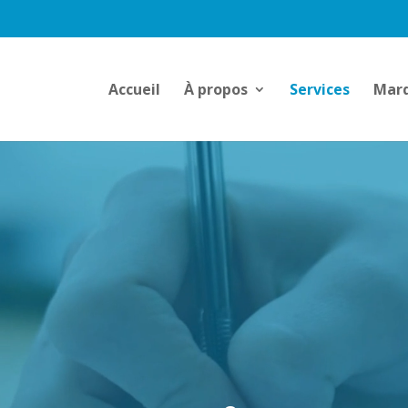
Accueil
À propos
Services
Marq