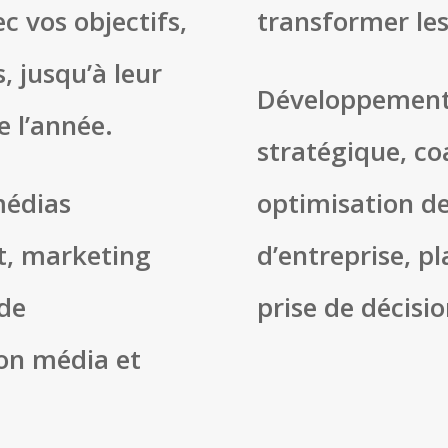
c vos objectifs,
transformer les
, jusqu’à leur
Développement d
e l’année.
stratégique, co
médias
optimisation d
ct, marketing
d’entreprise, pl
 de
prise de décisio
on média et