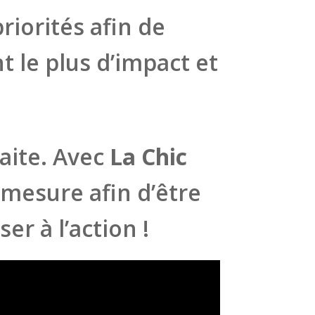
riorités afin de
nt le plus d’impact et
aite.
Avec
La Chic
mesure afin d’être
er à l’action !