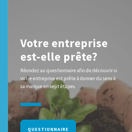
Votre entreprise
est-elle prête?
Réondez au questionnaire afin de découvrir si
votre entreprise est prête à donner du sens à
sa marque en sept étapes.
QUESTIONNAIRE