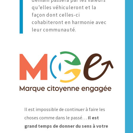
demain passera par les valeurs
qu’elles véhiculeront et la
façon dont celles-ci
cohabiteront en harmonie avec
leur communauté.
Il est impossible de continuer à faire les
choses comme dans le passé…
Il est
grand temps de donner du sens à votre