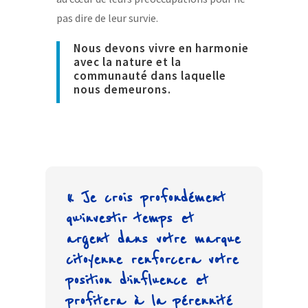
pas dire de leur survie.
Nous devons vivre en harmonie
avec la nature et la
communauté dans laquelle
nous demeurons.
« Je crois profondément
qu’investir temps et
argent dans votre marque
citoyenne renforcera votre
position d’influence et
profitera à la pérennité